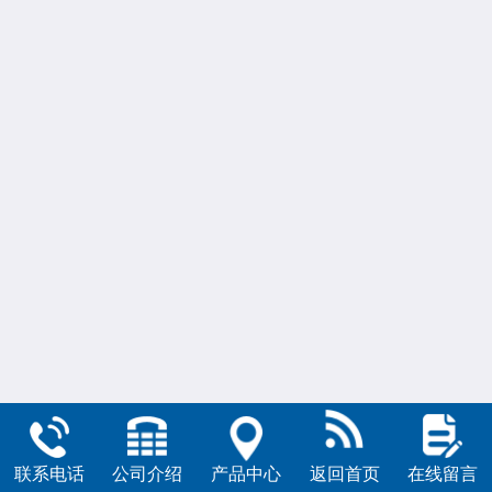
联系电话
公司介绍
产品中心
返回首页
在线留言