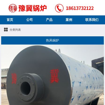
首页
公司
产品
案例
联系我们
分类列表
热风锅炉