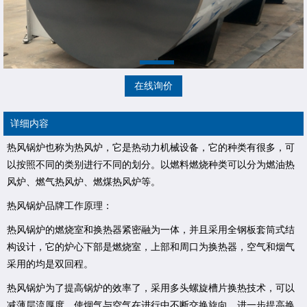
在线询价
详细内容
热风锅炉也称为热风炉，它是热动力机械设备，它的种类有很多，可
以按照不同的类别进行不同的划分。以燃料燃烧种类可以分为燃油热
风炉、燃气热风炉、燃煤热风炉等。
热风锅炉品牌工作原理：
热风锅炉的燃烧室和换热器紧密融为一体，并且采用全钢板套筒式结
构设计，它的炉心下部是燃烧室，上部和周口为换热器，空气和烟气
采用的均是双回程。
热风锅炉为了提高锅炉的效率了，采用多头螺旋槽片换热技术，可以
减薄层流厚度，使烟气与空气在进行中不断交换旋向，进一步提高换