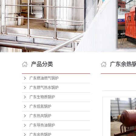
产品分类
广东余热
广东燃油燃气锅炉
广东燃气热水锅炉
广东生物质锅炉
广东低氮锅炉
广东热风锅炉
广东导热油锅炉
广东余热锅炉