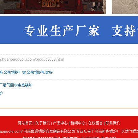
uanbaoguolu.com/product/653.html
格
,
余热锅炉厂家
,
余热锅炉哪家好
厂烟气回收余热锅炉
炉
网站首页
|
关于我们
|
产品中心
|
新闻中心
|
在线留言
|
联系我们
w.huanbaoguolu.com/ 河南豫冀锅炉容器制造有限公司 专业从事于
河南新乡锅炉厂
,
天然气锅