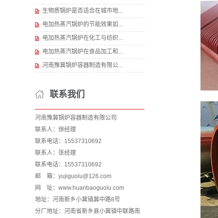
生物质锅炉是否适合在城市地...
电加热蒸汽锅炉的节能效果如...
电加热蒸汽锅炉在化工与纺织...
电加热蒸汽锅炉在食品加工和...
河南豫冀锅炉容器制造有限公...
联系我们
河南豫冀锅炉容器制造有限公司
联系人：徐经理
联系电话：
15537310692
联系人：张经理
联系电话：
15537310692
邮 箱：yujiguolu@126.com
网 址：www.huanbaoguolu.com
地址：河南新乡小冀镇冀中路8号
分厂地址：河南省新乡县小冀镇中联路南