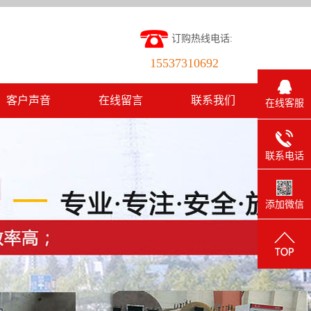
订购热线电话:
15537310692
客户声音
在线留言
联系我们
在线客服
联系电话
添加微信