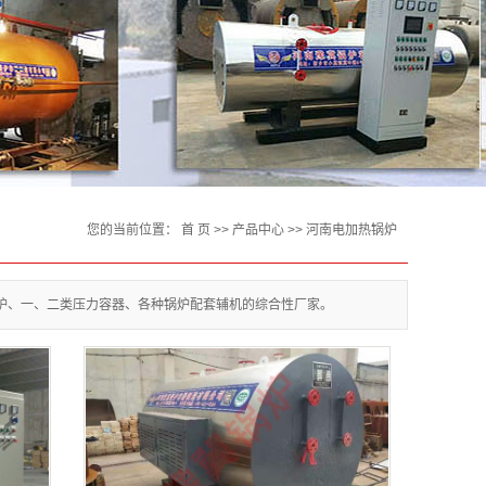
您的当前位置：
首 页
>>
产品中心
>>
河南电加热锅炉
锅炉、一、二类压力容器、各种锅炉配套辅机的综合性厂家。