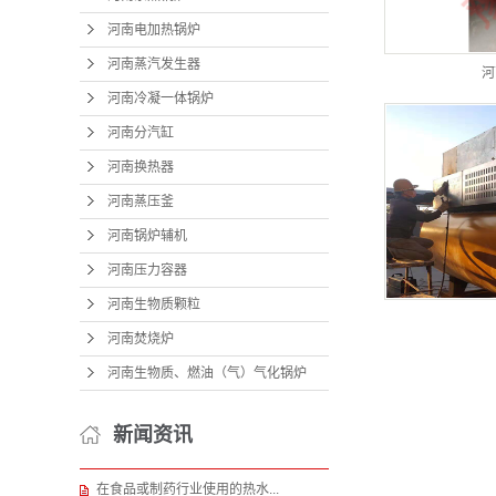
河南电加热锅炉
河南蒸汽发生器
河
河南冷凝一体锅炉
河南分汽缸
河南换热器
河南蒸压釜
河南锅炉辅机
河南压力容器
河南生物质颗粒
河南焚烧炉
河南生物质、燃油（气）气化锅炉
新闻资讯
在食品或制药行业使用的热水...