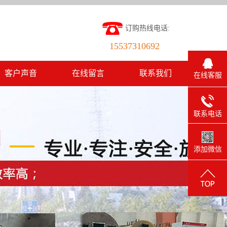
订购热线电话:
15537310692
客户声音
在线留言
联系我们
在线客服
联系电话
添加微信