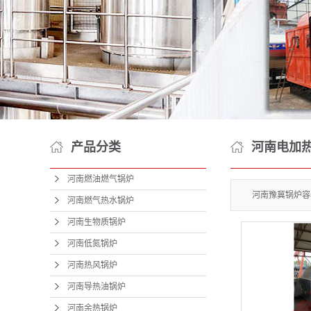
产品分类
河南电加
河南燃油燃气锅炉
河南豫冀锅炉
河南燃气热水锅炉
河南生物质锅炉
河南低氮锅炉
河南热风锅炉
河南导热油锅炉
河南余热锅炉