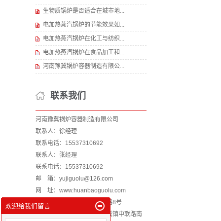
生物质锅炉是否适合在城市地...
电加热蒸汽锅炉的节能效果如...
电加热蒸汽锅炉在化工与纺织...
电加热蒸汽锅炉在食品加工和...
河南豫冀锅炉容器制造有限公...
联系我们
河南豫冀锅炉容器制造有限公司
联系人：徐经理
联系电话：
15537310692
联系人：张经理
联系电话：
15537310692
邮 箱：yujiguolu@126.com
网 址：www.huanbaoguolu.com
地址：河南新乡小冀镇冀中路8号
欢迎给我们留言
分厂地址：河南省新乡县小冀镇中联路南